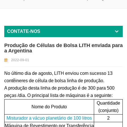
CONTATE-NOS
Produção de Células de Bolsa LITH enviada para
a Argentina
2022-09-01
No último dia de agosto, LITH
enviou com sucesso 13
contêineres de
célula de bolsa
linha de produção.
A produção desta linha de produção é de 300
para
500
peças
/dia. O
principal
lista de máquinas é a seguinte:
Quantidade
Nome do Produto
(conjunto)
Misturador a vácuo planetário de 100 litros
2
Máquina de Revestimento por Transferência