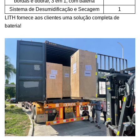
bordas e dobrar, 3 em 1, com bateria
Sistema de Desumidificação e Secagem
1
LITH
fornece aos clientes uma solução completa de
bateria!