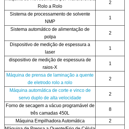
2
Rolo a Rolo
Sistema de processamento de solvente
1
NMP
Sistema automático de alimentação de
2
polpa
Dispositivo de medição de espessura a
1
laser
dispositivo de medição de espessura de
1
raios-X
Máquina de prensa de laminação a quente
2
de eletrodo rolo a rolo
Máquina automática de corte e vinco de
2
servo duplo de alta velocidade
Forno de secagem a vácuo programável de
8
três camadas 450L
Máquina Empilhadora Automática
2
Máquina de Prensa a Quente/Frio de Célula