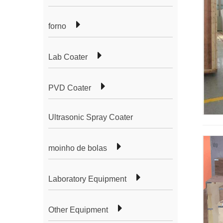
forno
Lab Coater
PVD Coater
Ultrasonic Spray Coater
moinho de bolas
Laboratory Equipment
Other Equipment