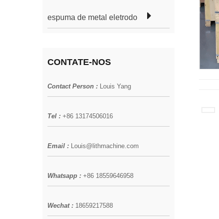
espuma de metal eletrodo
CONTATE-NOS
Contact Person :
Louis Yang
Tel :
+86 13174506016
Email :
Louis@lithmachine.com
Whatsapp :
+86 18559646958
Wechat :
18659217588