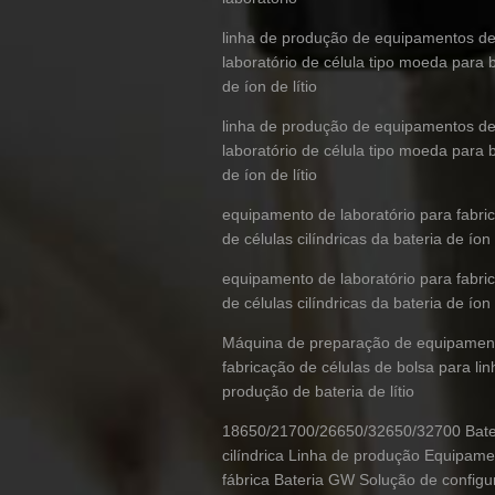
linha de produção de equipamentos d
laboratório de célula tipo moeda para b
de íon de lítio
linha de produção de equipamentos d
laboratório de célula tipo moeda para b
de íon de lítio
equipamento de laboratório para fabri
de células cilíndricas da bateria de íon 
equipamento de laboratório para fabri
de células cilíndricas da bateria de íon 
Máquina de preparação de equipamen
fabricação de células de bolsa para lin
produção de bateria de lítio
18650/21700/26650/32650/32700 Bate
cilíndrica Linha de produção Equipame
fábrica Bateria GW Solução de config