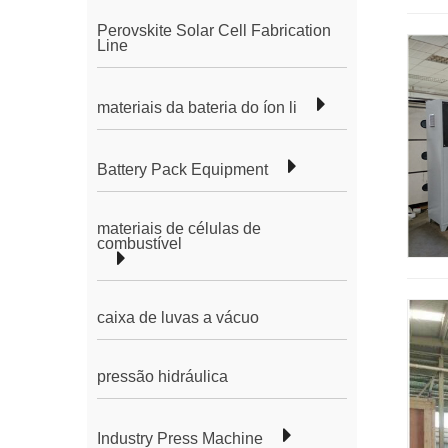
Perovskite Solar Cell Fabrication
Line
materiais da bateria do íon li
Battery Pack Equipment
materiais de células de
combustível
caixa de luvas a vácuo
pressão hidráulica
Industry Press Machine