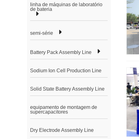
linha de máquinas de laboratório
de bateria
semi-série
Battery Pack Assembly Line
Sodium Ion Cell Production Line
Solid State Battery Assembly Line
equipamento de montagem de
supercapacitores
Dry Electrode Assembly Line