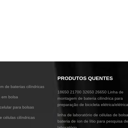
PRODUTOS QUENTES
 de baterias cilíndricas
18650 21700 32650 26650 Linha de
s em bolsa
montagem de bateria cilíndrica para
preparação de bicicleta elétrica/elétric
 celular para bolsas
linha de laboratório de células de bols
 células cilíndricas
bateria de íon de lítio para pesquisa d
laboratório